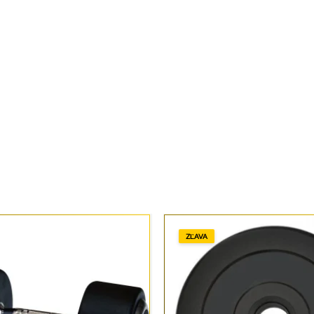
ZĽAVA