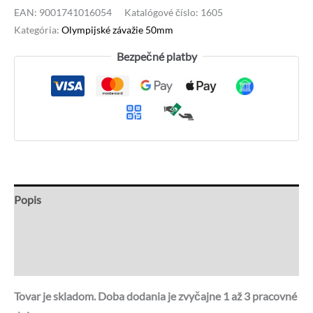
EAN:
9001741016054
Katalógové číslo:
1605
Kategória:
Olympijské závažie 50mm
Bezpečné platby
Popis
Recenzie (0)
Otázky a odpovede
Tovar je skladom. Doba dodania je zvyčajne 1 až 3 pracovné