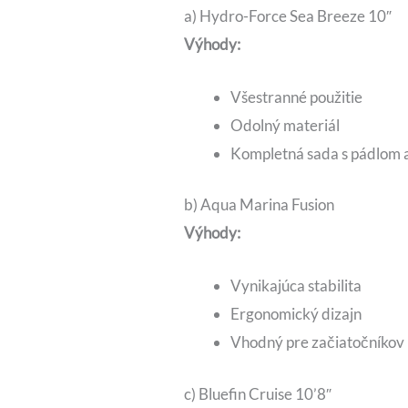
a) Hydro-Force Sea Breeze 10″
Výhody:
Všestranné použitie
Odolný materiál
Kompletná sada s pádlom
b) Aqua Marina Fusion
Výhody:
Vynikajúca stabilita
Ergonomický dizajn
Vhodný pre začiatočníkov
c) Bluefin Cruise 10’8″