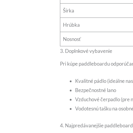
Šírka
Hrúbka
Nosnosť
3. Doplnkové vybavenie
Pri kúpe paddleboardu odporúča
Kvalitné pádlo (ideálne nas
Bezpečnostné lano
Vzduchové čerpadlo (pre 
Vodotesnú tašku na osobné
4. Najpredávanejšie paddleboard