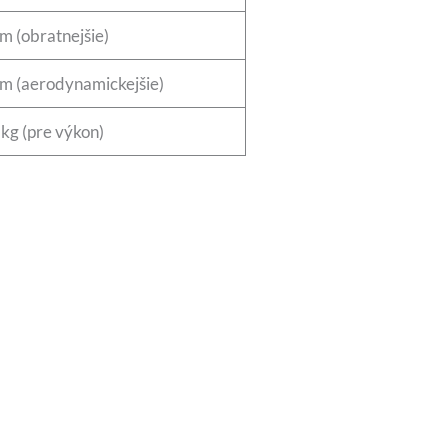
m (obratnejšie)
m (aerodynamickejšie)
kg (pre výkon)