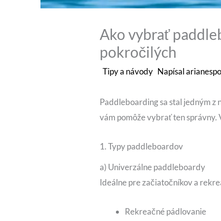
Ako vybrať paddle
pokročilých
Tipy a návody
Napísal
arianespo
Paddleboarding sa stal jedným z 
vám pomôže vybrať ten správny.
1. Typy paddleboardov
a) Univerzálne paddleboardy
Ideálne pre začiatočníkov a rekr
Rekreačné pádlovanie