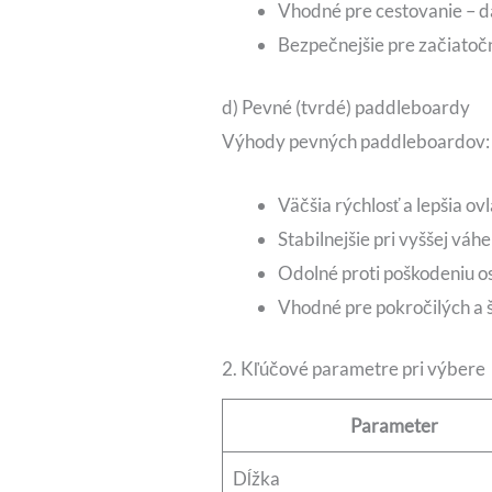
Vhodné pre cestovanie – da
Bezpečnejšie pre začiatoč
d) Pevné (tvrdé) paddleboardy
Výhody pevných paddleboardov:
Väčšia rýchlosť a lepšia ov
Stabilnejšie pri vyššej váhe
Odolné proti poškodeniu 
Vhodné pre pokročilých a 
2. Kľúčové parametre pri výbere
Parameter
Dĺžka