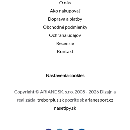
O nás
Ako nakupovať
Doprava a platby
Obchodné podmienky
Ochrana údajov
Recenzie
Kontakt
Nastavenia cookies
Copyright © ARIANE SK, s.r.o. 2008 - 2026 Dizajn a
realizácia:
treborplus.sk
pozrite si:
arianesport.cz
nasetipy.sk