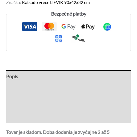
Značka:
Katsudo vrece LIEVIK 90x42x32 cm
Bezpečné platby
Popis
Ďalšie informácie
Recenzie (0)
Otázky a odpovede
Tovar je skladom. Doba dodania je zvyčajne 2 až 5