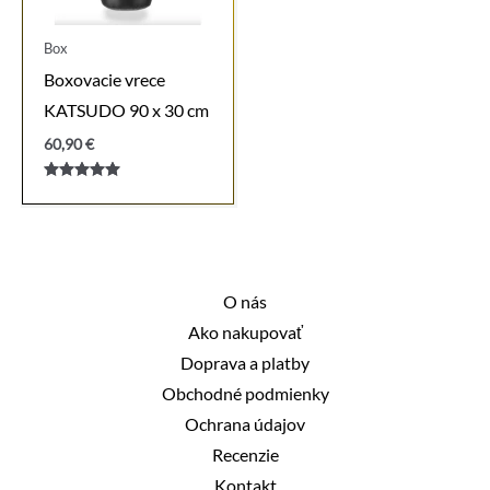
Box
Boxovacie vrece
KATSUDO 90 x 30 cm
60,90
€
Hodnotenie
5.00
z 5
O nás
Ako nakupovať
Doprava a platby
Obchodné podmienky
Ochrana údajov
Recenzie
Kontakt