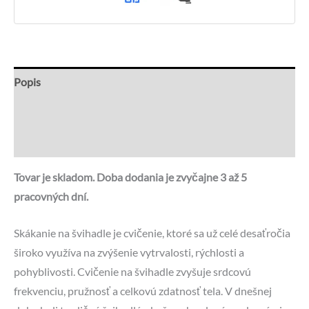
Popis
Recenzie (0)
Otázky a odpovede
Tovar je skladom. Doba dodania je zvyčajne 3 až 5
pracovných dní.
Skákanie na švihadle je cvičenie, ktoré sa už celé desaťročia
široko využíva na zvýšenie vytrvalosti, rýchlosti a
pohyblivosti. Cvičenie na švihadle zvyšuje srdcovú
frekvenciu, pružnosť a celkovú zdatnosť tela. V dnešnej