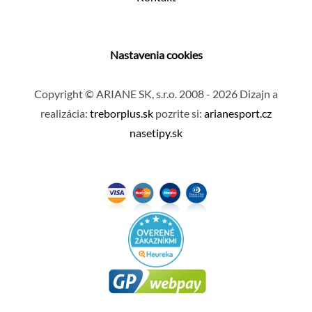
Nastavenia cookies
Copyright © ARIANE SK, s.r.o. 2008 - 2026 Dizajn a
realizácia:
treborplus.sk
pozrite si:
arianesport.cz
nasetipy.sk