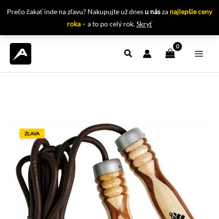
Prečo čakať inde na zľavu? Nakupujte už dnes
u nás
za
najlepšie ceny
roka
– a to po celý rok.
Skryť
Preskočiť
na
obsah
ZĽAVA