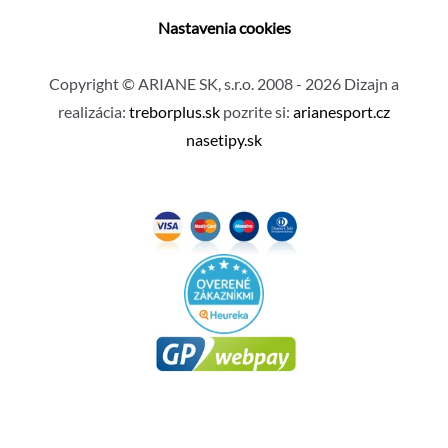
Nastavenia cookies
Copyright © ARIANE SK, s.r.o. 2008 - 2026 Dizajn a
realizácia:
treborplus.sk
pozrite si:
arianesport.cz
nasetipy.sk