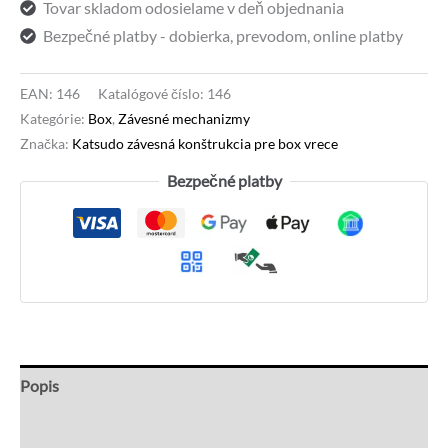
Tovar skladom odosielame v deň objednania
čierna
Bezpečné platby - dobierka, prevodom, online platby
EAN:
146
Katalógové číslo:
146
Kategórie:
Box
,
Závesné mechanizmy
Značka:
Katsudo závesná konštrukcia pre box vrece
Bezpečné platby
Popis
Recenzie (0)