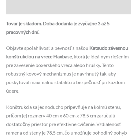
Otázky a odpovede
Tovar je skladom. Doba dodania je zvyčajne 3 až 5
pracovných dní.
Objavte spoľahlivosť a pevnosť s našou
Katsudo závesnou
konštrukciou na vrece Flaxbase
, ktorá je ideálnym riešením
pre zavesenie boxerského vreca alebo hrušky. Tento
robustný kovový mechanizmus je navrhnutý tak, aby
poskytoval maximálnu stabilitu a bezpečnosť pri každom
údere.
Konštrukcia sa jednoducho pripevňuje na kolmú stenu,
pričom jej rozmery 40 cm x 60 cm x 78,5 cm zaručujú
dostatočný priestor pre efektívne cvičenie. Vzdialenosť
ramena od steny je 78,5 cm, čo umožňuje pohodlný pohyb