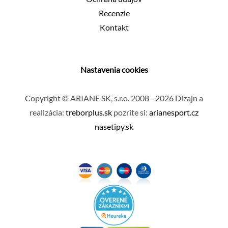
Recenzie
Kontakt
Nastavenia cookies
Copyright © ARIANE SK, s.r.o. 2008 - 2026 Dizajn a
realizácia:
treborplus.sk
pozrite si:
arianesport.cz
nasetipy.sk