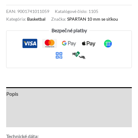
EAN:
9001741011059
Katalógové číslo:
1105
Kategória:
Basketbal
Značka:
SPARTAN 10 mm se siťkou
Bezpečné platby
Popis
Recenzie (0)
Otázky a odpovede
Technické dáta: