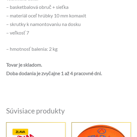
– basketbalová obruč + sieťka
– materiál oceľ hrúbky 10 mm komaxit
– skrutky k namontovaniu na dosku
– veľkosť 7
– hmotnosť balenia: 2 kg
Tovar je skladom.
Doba dodania je zvyčajne 1 až 4 pracovné dni.
Súvisiace produkty
ZĽAVA