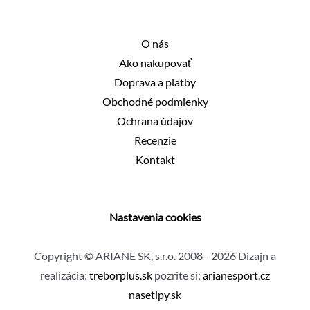
O nás
Ako nakupovať
Doprava a platby
Obchodné podmienky
Ochrana údajov
Recenzie
Kontakt
Nastavenia cookies
Copyright © ARIANE SK, s.r.o. 2008 - 2026 Dizajn a
realizácia:
treborplus.sk
pozrite si:
arianesport.cz
nasetipy.sk