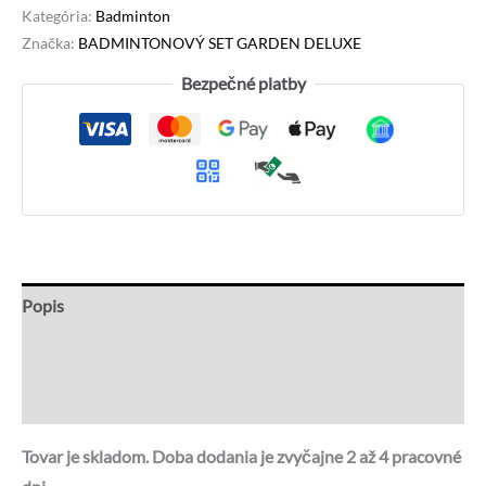
Kategória:
Badminton
Značka:
BADMINTONOVÝ SET GARDEN DELUXE
Bezpečné platby
Popis
Recenzie (0)
Otázky a odpovede
Tovar je skladom. Doba dodania je zvyčajne 2 až 4 pracovné