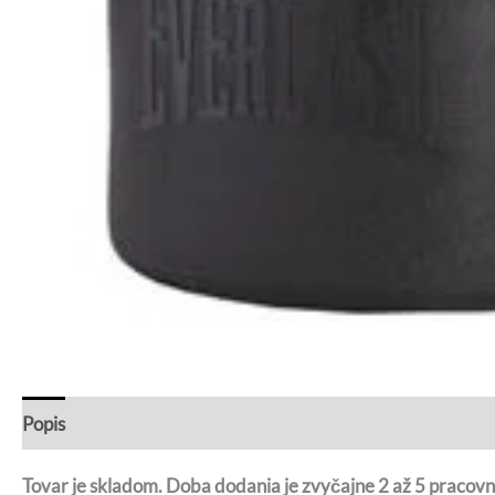
Popis
Recenzie (0)
Otázky a odpovede
Tovar je skladom. Doba dodania je zvyčajne 2 až 5 pracovn