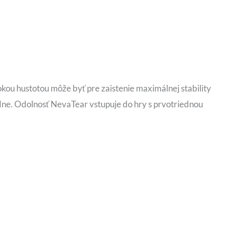
kou hustotou môže byť pre zaistenie maximálnej stability
dne. Odolnosť NevaTear vstupuje do hry s prvotriednou