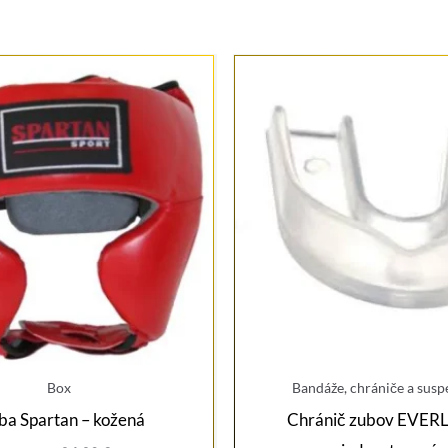
Box
Bandáže, chrániče a susp
lba Spartan – kožená
Chránič zubov EVER