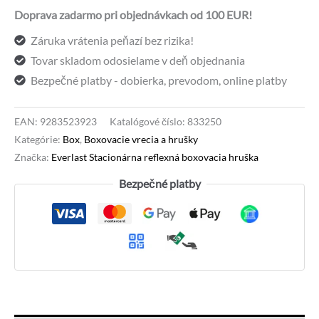
boxovacia
Doprava zadarmo pri objednávkach od 100 EUR!
hruška
Záruka vrátenia peňazí bez rizika!
Tovar skladom odosielame v deň objednania
Bezpečné platby - dobierka, prevodom, online platby
EAN:
9283523923
Katalógové číslo:
833250
Kategórie:
Box
,
Boxovacie vrecia a hrušky
Značka:
Everlast Stacionárna reflexná boxovacia hruška
Bezpečné platby