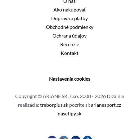
O nás
Ako nakupovať
Doprava a platby
Obchodné podmienky
Ochrana údajov
Recenzie
Kontakt
Nastavenia cookies
Copyright © ARIANE SK, s.r.o. 2008 - 2026 Dizajn a
realizácia:
treborplus.sk
pozrite si:
arianesport.cz
nasetipy.sk