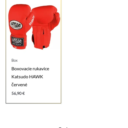
Box
Boxovacie rukavice
Katsudo HAWK
červené
56,90
€