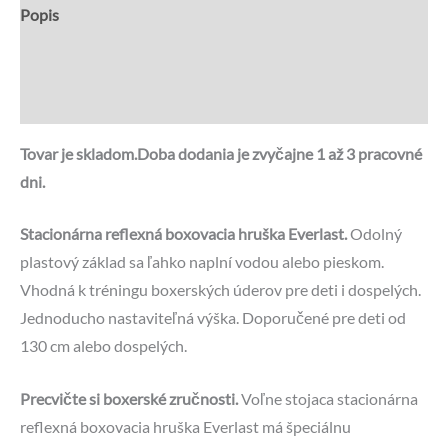
Popis
Recenzie (0)
Otázky a odpovede
Tovar je skladom.Doba dodania je zvyčajne 1 až 3 pracovné
dni.
Stacionárna reflexná boxovacia hruška Everlast.
Odolný
plastový základ sa ľahko naplní vodou alebo pieskom.
Vhodná k tréningu boxerských úderov pre deti i dospelých.
Jednoducho nastaviteľná výška. Doporučené pre deti od
130 cm alebo dospelých.
Precvičte si boxerské zručnosti.
Voľne stojaca stacionárna
reflexná boxovacia hruška Everlast má špeciálnu